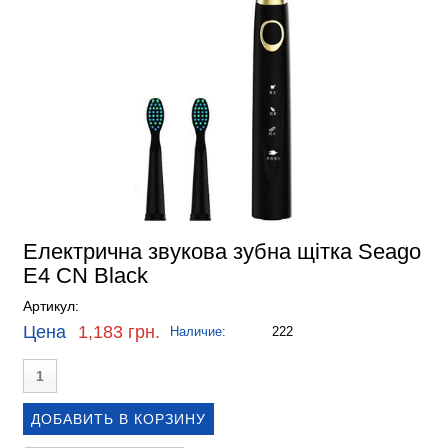
Електрична звукова зубна щітка Seago
E4 CN Black
Артикул:
Цена
1,183 грн.
Наличие:
222