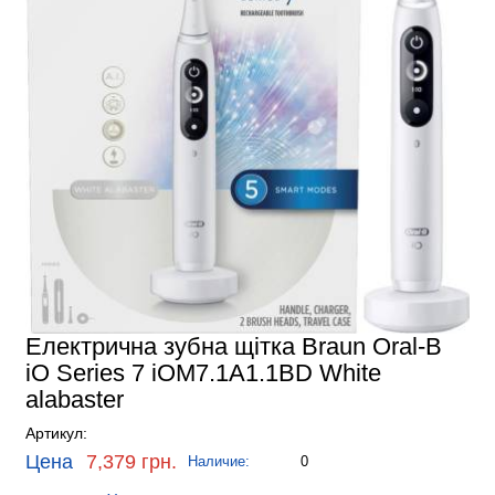
Електрична зубна щітка Braun Oral-B
iO Series 7 iOM7.1A1.1BD White
alabaster
Артикул:
Цена
7,379 грн.
Наличие:
0