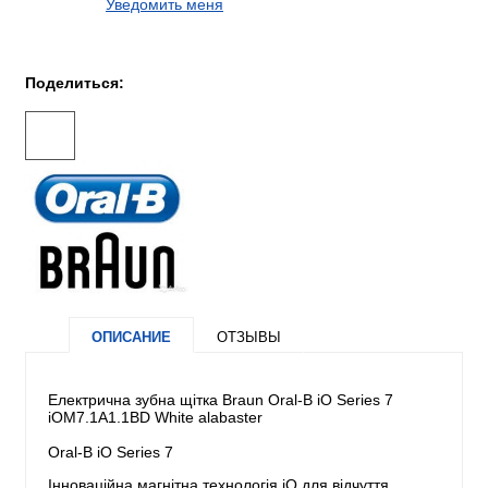
Уведомить меня
Поделиться:
ОПИСАНИЕ
ОТЗЫВЫ
Електрична зубна щітка Braun Oral-B iO Series 7
iOM7.1A1.1BD White alabaster
Oral-B iO Series 7
Інноваційна магнітна технологія iО для відчуття