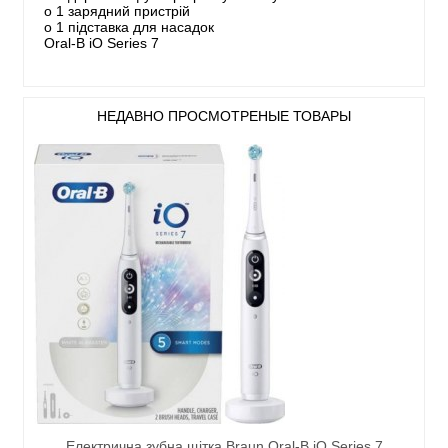
o 1 зарядний пристрій
o 1 підставка для насадок
Oral-B iO Series 7
НЕДАВНО ПРОСМОТРЕНЫЕ ТОВАРЫ
Електрична зубна щітка Braun Oral-B iO Series 7