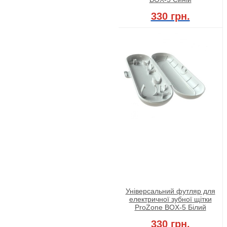
330 грн.
Універсальний футляр для
електричної зубної щітки
ProZone BOX-5 Білий
330 грн.