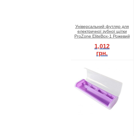
Універсальний футляр для
електричної зубної щітки
ProZone EliteBox-1 Рожевий
1,012
грн.