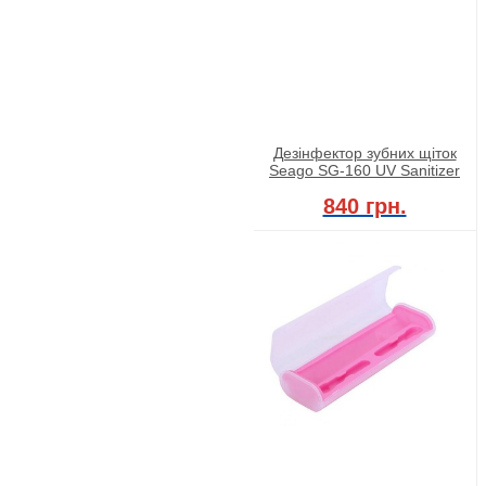
Дезінфектор зубних щіток
Seago SG-160 UV Sanitizer
840 грн.