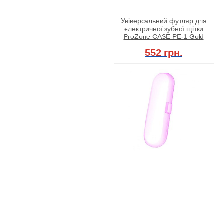
Універсальний футляр для
електричної зубної щітки
ProZone CASE PE-1 Gold
552 грн.