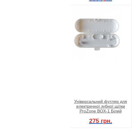
Універсальний футляр для
електричної зубної щітки
ProZone BOX-1 Білий
275 грн.