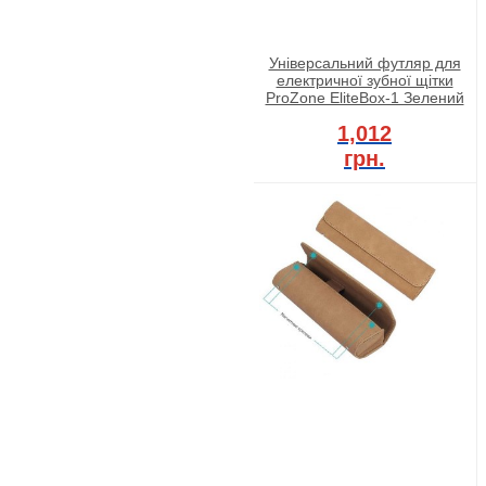
Універсальний футляр для
електричної зубної щітки
ProZone EliteBox-1 Зелений
1,012
грн.