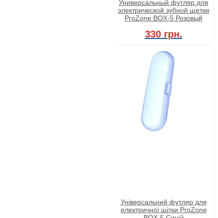
Универсальный футляр для
электрической зубной щетки
ProZone BOX-5 Розовый
330 грн.
Універсальний футляр для
електричної щітки ProZone
BOX-5 Синій