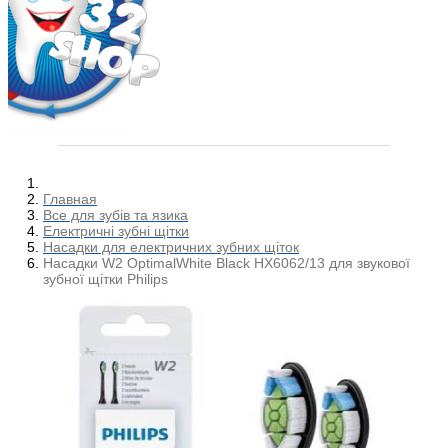
Главная
Все для зубів та язика
Електричні зубні щітки
Насадки для електричних зубних щіток
Насадки W2 OptimalWhite Black HX6062/13 для звукової
зубної щітки Philips