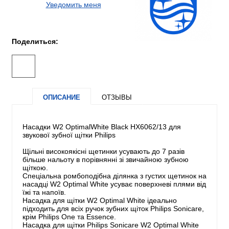
Уведомить меня
Поделиться:
ОПИСАНИЕ
ОТЗЫВЫ
Насадки W2 OptimalWhite Black HX6062/13 для
звукової зубної щітки Philips
Щільні високоякісні щетинки усувають до 7 разів
більше нальоту в порівнянні зі звичайною зубною
щіткою.
Спеціальна ромбоподібна ділянка з густих щетинок на
насадці W2 Optimal White усуває поверхневі плями від
їжі та напоїв.
Насадка для щітки W2 Optimal White ідеально
підходить для всіх ручок зубних щіток Philips Sonicare,
крім Philips One та Essence.
Насадка для щітки Philips Sonicare W2 Optimal White