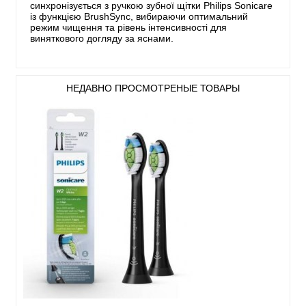
синхронізується з ручкою зубної щітки Philips Sonicare
із функцією BrushSync, вибираючи оптимальний
режим чищення та рівень інтенсивності для
виняткового догляду за яснами.
НЕДАВНО ПРОСМОТРЕНЫЕ ТОВАРЫ