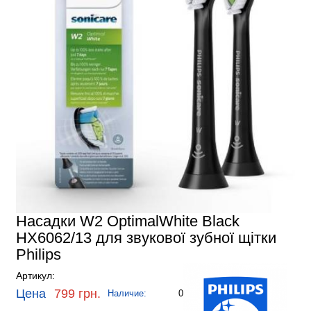
Насадки W2 OptimalWhite Black
HX6062/13 для звукової зубної щітки
Philips
Артикул:
Цена
799 грн.
Наличие:
0