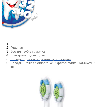
Главная
Все для зубів та язика
Електричні зубні щітки
Насадки для електричних зубних щіток
Насадки Philips Sonicare W2 Optimal White HX6062/10, 2
шт