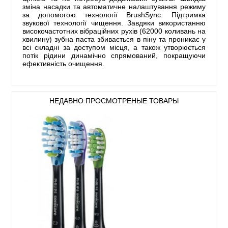
зміна насадки та автоматичне налаштування режиму
за допомогою технології BrushSync. Підтримка
звукової технології чищення. Завдяки використанню
високочастотних вібраційних рухів (62000 коливань на
хвилину) зубна паста збивається в піну та проникає у
всі складні за доступом місця, а також утворюється
потік рідини динамічно спрямований, покращуючи
ефективність очищення.
НЕДАВНО ПРОСМОТРЕНЫЕ ТОВАРЫ