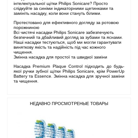
інтелектуальної щітки Philips Sonicare? Просто
слідкуйте за синіми індикаторними щетинками та
замініть насадку, коли вони стануть білими.
Протестовано для ефективного догляду за ротовою
порожниною
Всі чистячі насадки Philips Sonicare забезпечують
безпечний та дбайливий догляд за зубами та яснами.
Наші насадки тестуються, щоб ми могли гарантувати
виняткову якість та надійність під час кожного
чищення.
Змінна насадка для простої та швидкої заміни
Насадка Premium Plaque Control підходить до будь-
якої ручки зубної щітки Philips Sonicare, крім PowerUp
Battery та Essence. Змінна насадка для зручної заміни
та чищення.
НЕДАВНО ПРОСМОТРЕНЫЕ ТОВАРЫ