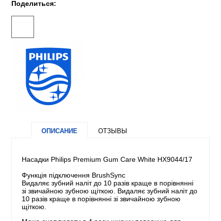
Поделиться:
ОПИСАНИЕ
ОТЗЫВЫ
Насадки Philips Premium Gum Care White HX9044/17
Функція підключення BrushSync
Видаляє зубний наліт до 10 разів краще в порівнянні
зі звичайною зубною щіткою. Видаляє зубний наліт до
10 разів краще в порівнянні зі звичайною зубною
щіткою.