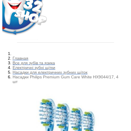
Главная
Все для зубів та язика
Електричні зубні щітки
Насадки для електричних зубних щіток
Насадки Philips Premium Gum Care White HX9044/17, 4
шт