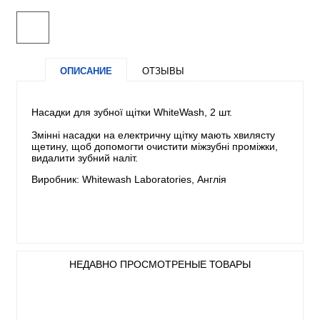
ОПИСАНИЕ
ОТЗЫВЫ
Насадки для зубної щітки WhiteWash, 2 шт.
Змінні насадки на електричну щітку мають хвилясту
щетину, щоб допомогти очистити міжзубні проміжки,
видалити зубний наліт.
Виробник: Whitewash Laboratories, Англія
НЕДАВНО ПРОСМОТРЕНЫЕ ТОВАРЫ