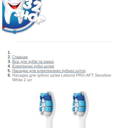
Главная
Все для зубів та язика
Електричні зубні щітки
Насадки для електричних зубних щіток
Насадка для зубної щітки Lebond PRO-AFT Sensitive
White 2 шт