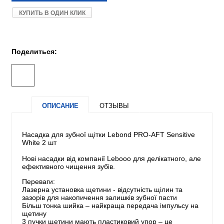
КУПИТЬ В ОДИН КЛИК
Поделиться:
ОПИСАНИЕ
ОТЗЫВЫ
Насадка для зубної щітки Lebond PRO-AFT Sensitive
White 2 шт
Нові насадки від компанії Lebooo для делікатного, але
ефективного чищення зубів.
Переваги:
Лазерна установка щетини - відсутність щілин та
зазорів для накопичення залишків зубної пасти
Більш тонка шийка – найкраща передача імпульсу на
щетину
3 пучки щетини мають пластиковий упор – це