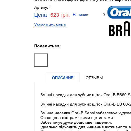
Артикул:
Цена
623 грн.
Наличие:
0
Уведомить меня
Поделиться:
ОПИСАНИЕ
ОТЗЫВЫ
Змінні насадки для зубних щіток Oral-B EB60 Se
Змінні насадки для зубних щіток Oral-B EB 60-2
Змінна насадка Oral-B Sensi забезпечує чудов
Оснащена екстрам'якими щетинками.
Забезпечує дуже дбайливе чищення.
Ідеально підходить для чищення чутливих та 