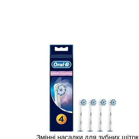
Змінні насадки для зубних щіток