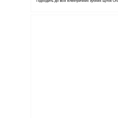
Підходить до всіх електричних зубних щіток Or