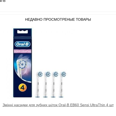
al-B
НЕДАВНО ПРОСМОТРЕНЫЕ ТОВАРЫ
Змінні насадки для зубних щіток Oral-B EB60 Sensi UltraThin 4 шт