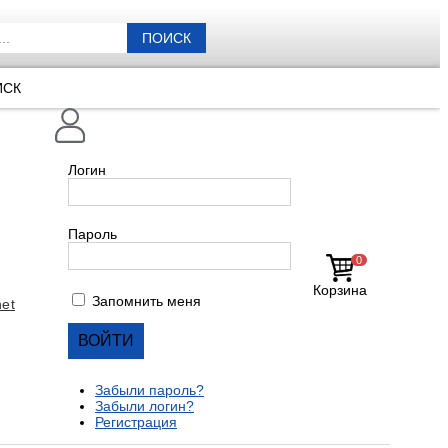
ПОИСК
ИСК
Логин
Пароль
0
Корзина
Запомнить меня
et
Забыли пароль?
Забыли логин?
Регистрация