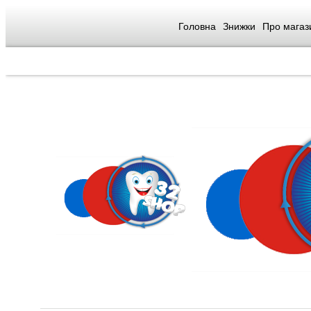
Головна
Знижки
Про магаз