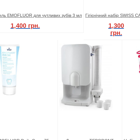
ель EMOFLUOR для чутливих зубів 3 мл
Гігієнічний набір SWISS 
1,400 грн.
1,300
грн.