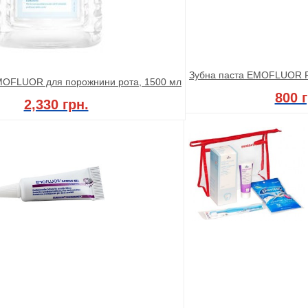
Зубна паста EMOFLUOR 
MOFLUOR для порожнини рота, 1500 мл
800 г
2,330 грн.