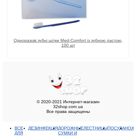
Одноразові зубні щітки Med-Comfort із зубною пастою,
100 шт
© 2020-2021 Интернет-магазин
32shop.com.ua
Все права защищены
ВСЕ
ДЕЗИНФЕКЦІЯ
ДОРОЖНЫЕ
ЛЕСТНИЦЫ
ПОСУДА
НОЖ
ДЛЯ
СУМКИ И