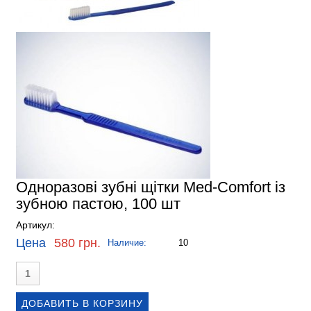
Одноразові зубні щітки Med-Comfort із
зубною пастою, 100 шт
Артикул:
Цена
580 грн.
Наличие:
10