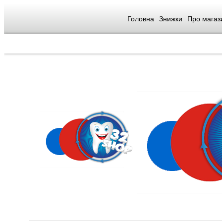
Головна
Знижки
Про магаз