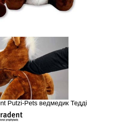
nt Putzi-Pets ведмедик Тедді