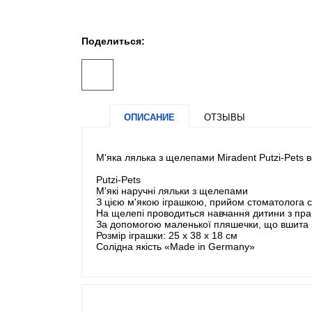
Поделиться:
ОПИСАНИЕ
ОТЗЫВЫ
М'яка лялька з щелепами Miradent Putzi-Pets 
Putzi-Pets
М'які наручні ляльки з щелепами
З цією м'якою іграшкою, прийом стоматолога 
На щелепі проводиться навчання дитини з пра
За допомогою маленької пляшечки, що вшита в
Розмір іграшки: 25 х 38 х 18 см
Солідна якість «Made in Germany»