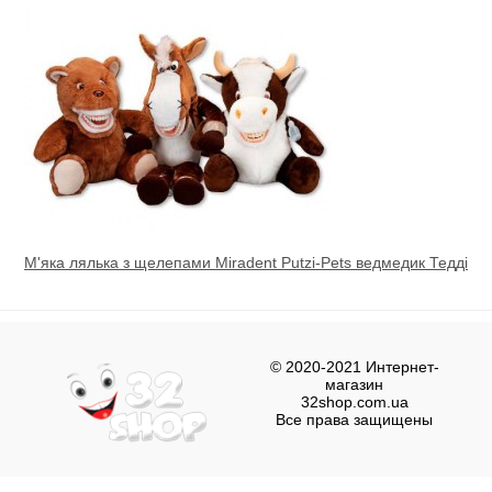
М'яка лялька з щелепами Miradent Putzi-Pets ведмедик Тедді
© 2020-2021 Интернет-
магазин
32shop.com.ua
Все права защищены