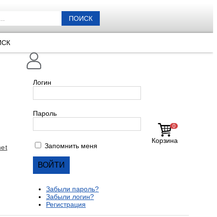
ПОИСК
ИСК
Логин
Пароль
0
Корзина
Запомнить меня
et
Забыли пароль?
Забыли логин?
Регистрация