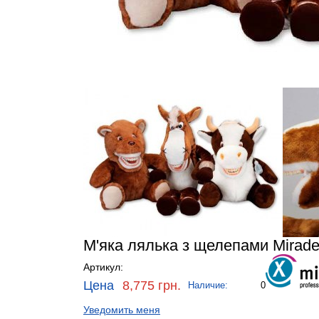
М'яка лялька з щелепами Mirade
Артикул:
Цена
8,775 грн.
Наличие:
0
Уведомить меня