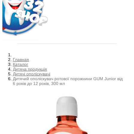
Главная
Каталог
Дитяча продукція
Дитячі ополіскувачі
Дитячий ополіскувач ротової порожнини GUM Junior від
6 років до 12 років, 300 мл