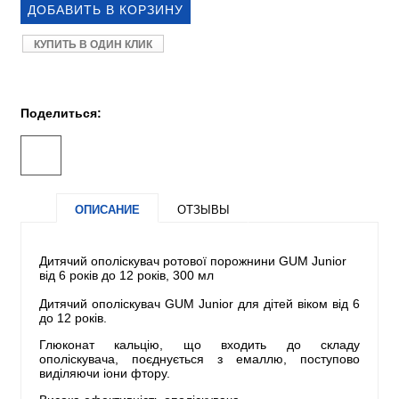
КУПИТЬ В ОДИН КЛИК
Поделиться:
ОПИСАНИЕ
ОТЗЫВЫ
Дитячий ополіскувач ротової порожнини GUM Junior
від 6 років до 12 років, 300 мл
Дитячий ополіскувач GUM Junior для дітей віком від 6
до 12 років.
Глюконат кальцію, що входить до складу
ополіскувача, поєднується з емаллю, поступово
виділяючи іони фтору.