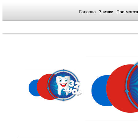
Головна
Знижки
Про магаз