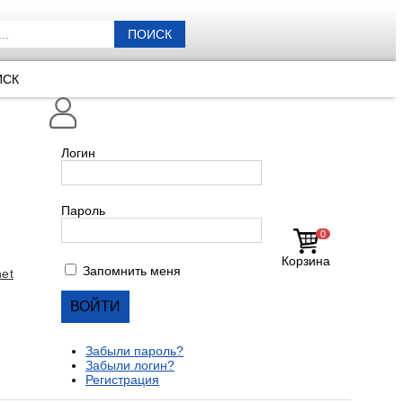
ПОИСК
ИСК
Логин
Пароль
0
Корзина
Запомнить меня
et
Забыли пароль?
Забыли логин?
Регистрация