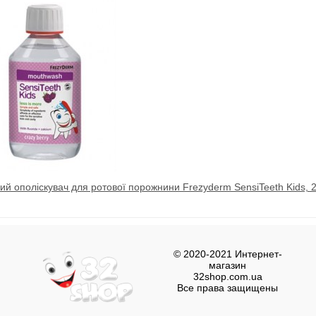
ий ополіскувач для ротової порожнини Frezyderm SensiTeeth Kids, 
© 2020-2021 Интернет-
магазин
32shop.com.ua
Все права защищены