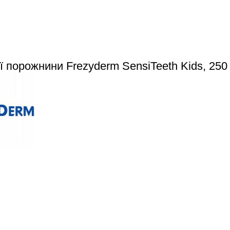
ї порожнини Frezyderm SensiTeeth Kids, 250