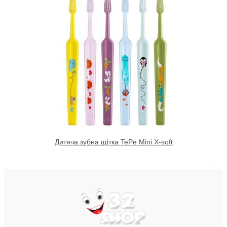
Дитяча зубна щітка TePe Mini X-soft