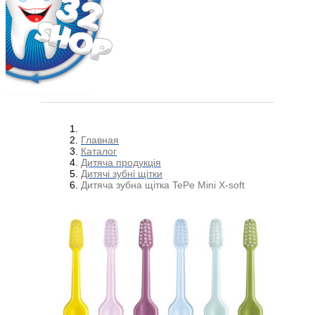
Главная
Каталог
Дитяча продукція
Дитячі зубні щітки
Дитяча зубна щітка TePe Mini X-soft