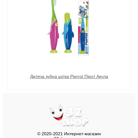
Дитяча зубна щітка Pierrot Пірот Акула
© 2020-2021 Интернет-магазин