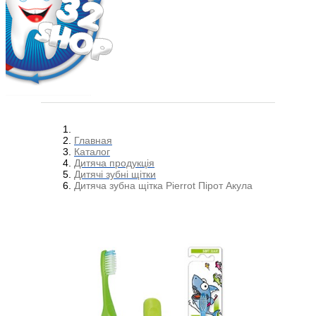
Главная
Каталог
Дитяча продукція
Дитячі зубні щітки
Дитяча зубна щітка Pierrot Пірот Акула