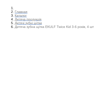
Главная
Каталог
Дитяча продукція
Дитячі зубні щітки
Дитяча зубна щітка EKULF Twice Kid 3-6 років, 4 шт