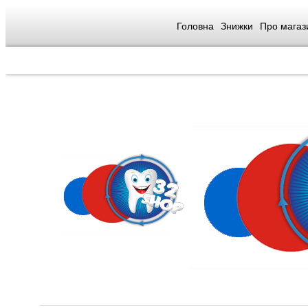
Головна
Знижки
Про магаз