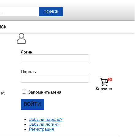
ПОИСК
ИСК
Логин
Пароль
0
Корзина
Запомнить меня
et
Забыли пароль?
Забыли логин?
Регистрация