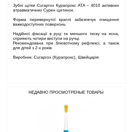
Зубні щітки Сuraprox Курапрокс ATA – 4010 активних
атравматичних Сурен щетинок.
Форма перевернутої краплі забезпечує очищення
важкодоступних поверхонь.
Надійної фіксації в руці та меншого тиску на ясна,
сприяють чотири виступи на ручці.
Рекомендована при блювотному рефлексі, а також
для дітей з 2-х років.
Виробник: Сuraprox (Курапрокс), Швейцарія.
НЕДАВНО ПРОСМОТРЕНЫЕ ТОВАРЫ