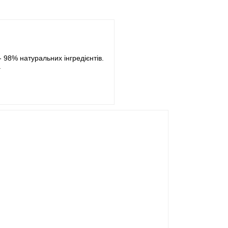
- 98% натуральних інгредієнтів.
.