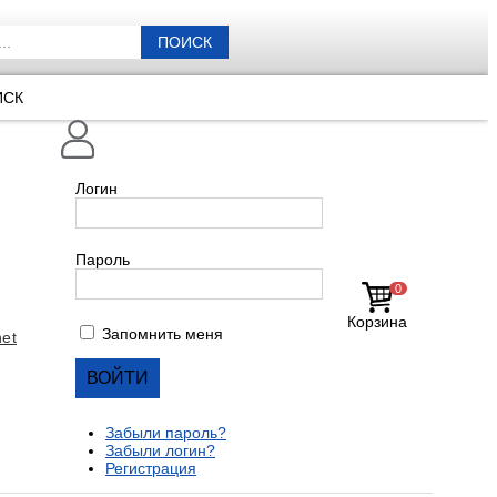
ПОИСК
ИСК
Логин
Пароль
0
Корзина
Запомнить меня
et
Забыли пароль?
Забыли логин?
Регистрация