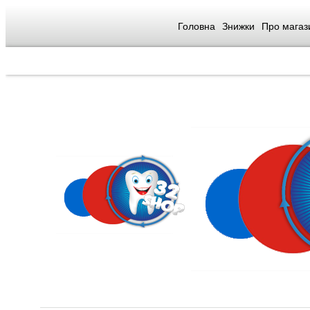
Головна
Знижки
Про магаз