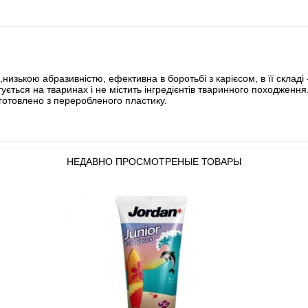
изькою абразивністю, ефективна в боротьбі з карієсом, в її складі 
ується на тваринах і не містить інгредієнтів тваринного походження
иготовлено з переробленого пластику.
НЕДАВНО ПРОСМОТРЕНЫЕ ТОВАРЫ