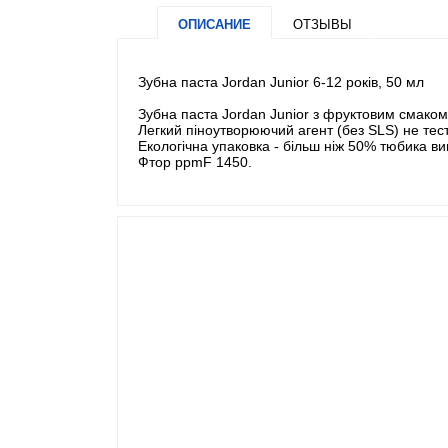
ОПИСАНИЕ
ОТЗЫВЫ
Зубна паста Jordan Junior 6-12 років, 50 мл
Зубна паста Jordan Junior з фруктовим смаком,н
Легкий піноутворюючий агент (без SLS) не тест
Екологічна упаковка - більш ніж 50% тюбика в
Фтор ppmF 1450.