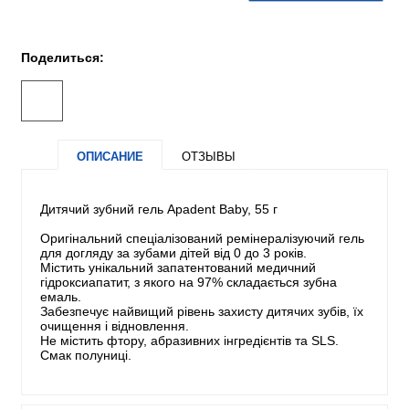
Поделиться:
ОПИСАНИЕ
ОТЗЫВЫ
Дитячий зубний гель Apadent Baby, 55 г
Оригінальний спеціалізований ремінералізуючий гель
для догляду за зубами дітей від 0 до 3 років.
Містить унікальний запатентований медичний
гідроксиапатит, з якого на 97% складається зубна
емаль.
Забезпечує найвищий рівень захисту дитячих зубів, їх
очищення і відновлення.
Не містить фтору, абразивних інгредієнтів та SLS.
Смак полуниці.