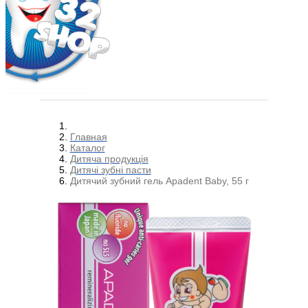
Главная
Каталог
Дитяча продукція
Дитячі зубні пасти
Дитячий зубний гель Apadent Baby, 55 г