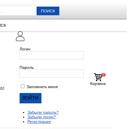
ПОИСК
ИСК
Логин
Пароль
0
Корзина
Запомнить меня
et
Забыли пароль?
Забыли логин?
Регистрация