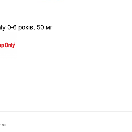
y 0-6 років, 50 мг
0 мг