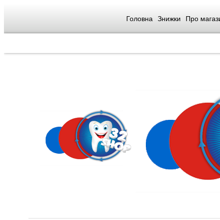
Головна
Знижки
Про магаз