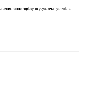
чи виникненню карієсу та усуваючи чутливість