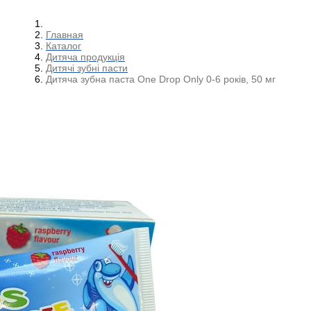
Главная
Каталог
Дитяча продукція
Дитячі зубні пасти
Дитяча зубна паста One Drop Only 0-6 років, 50 мг