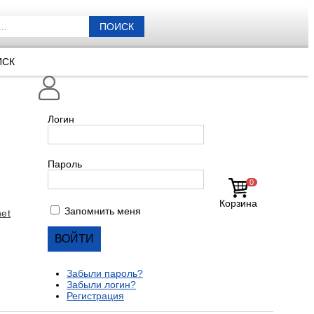
ПОИСК
ИСК
Логин
Пароль
0
Корзина
Запомнить меня
et
Забыли пароль?
Забыли логин?
Регистрация