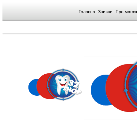
Головна
Знижки
Про магаз