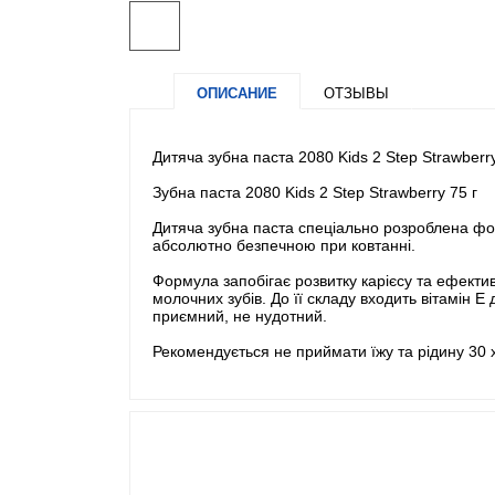
ОПИСАНИЕ
ОТЗЫВЫ
Дитяча зубна паста 2080 Kids 2 Step Strawberry
Зубна паста 2080 Kids 2 Step Strawberry 75 г
Дитяча зубна паста спеціально розроблена форм
абсолютно безпечною при ковтанні.
Формула запобігає розвитку карієсу та ефекти
молочних зубів. До її складу входить вітамін 
приємний, не нудотний.
Рекомендується не приймати їжу та рідину 30 