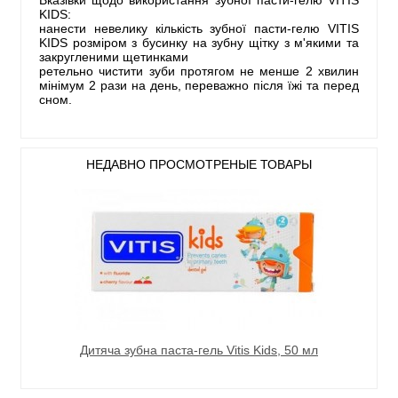
KIDS:
нанести невелику кількість зубної пасти-гелю VITIS
KIDS розміром з бусинку на зубну щітку з м'якими та
закругленими щетинками
ретельно чистити зуби протягом не менше 2 хвилин
мінімум 2 рази на день, переважно після їжі та перед
сном.
НЕДАВНО ПРОСМОТРЕНЫЕ ТОВАРЫ
Дитяча зубна паста-гель Vitis Kids, 50 мл