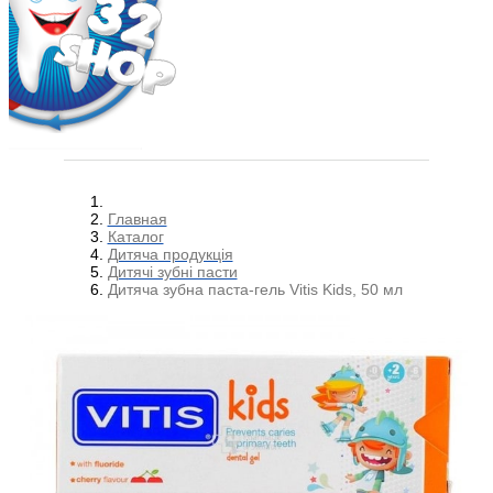
Главная
Каталог
Дитяча продукція
Дитячі зубні пасти
Дитяча зубна паста-гель Vitis Kids, 50 мл