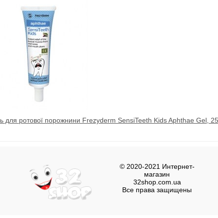
ь для ротової порожнини Frezyderm SensiTeeth Kids Aphthae Gel, 2
© 2020-2021 Интернет-
магазин
32shop.com.ua
Все права защищены