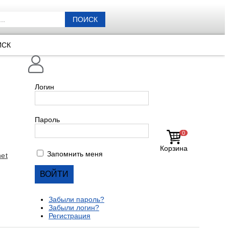
ПОИСК
ИСК
Логин
Пароль
0
Корзина
Запомнить меня
et
Забыли пароль?
Забыли логин?
Регистрация