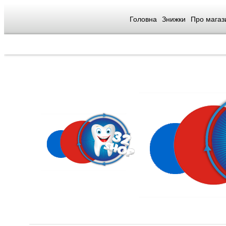
Головна
Знижки
Про магаз