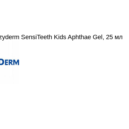
yderm SensiTeeth Kids Aphthae Gel, 25 мл