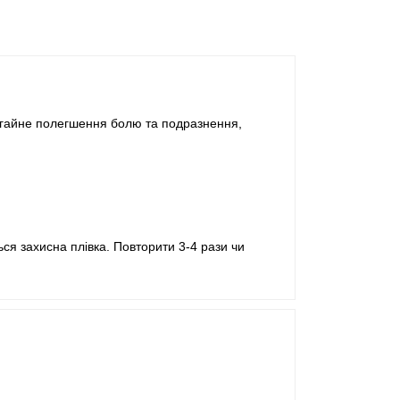
негайне полегшення болю та подразнення,
ься захисна плівка. Повторити 3-4 рази чи