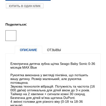
КУПИТЬ В ОДИН КЛИК
Поделиться:
ОПИСАНИЕ
ОТЗЫВЫ
Електрична дитяча зубна щітка Seago Baby Sonic 0-36
місяців MAX Blue
Рукоятка виконана у вигляді пінгвіна, що потішить
вашу дитину. Розмір маленький, але рукоятка
потовщена.
Звукова технологія вібрацій. Потужність та частота (16
000 дв/хв) оптимальна для дітей віком до 3-х років.
Таймер на 2 хвилини + сигнали кожні 30 секунд.
Безпечна для дітей м'яка щетина DuPont.
4 змінні головки для різного віку (0-18 та 18-36
місяців).