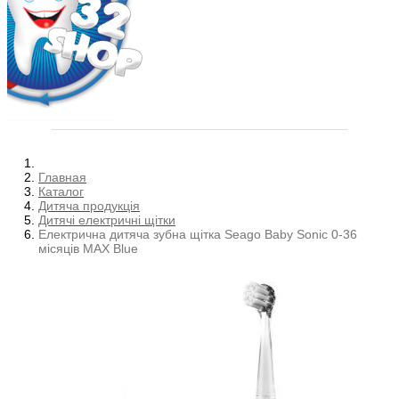
Главная
Каталог
Дитяча продукція
Дитячі електричні щітки
Електрична дитяча зубна щітка Seago Baby Sonic 0-36
місяців MAX Blue