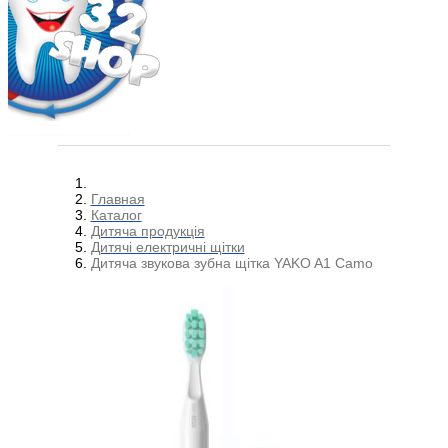
Главная
Каталог
Дитяча продукція
Дитячі електричні щітки
Дитяча звукова зубна щітка YAKO A1 Camo