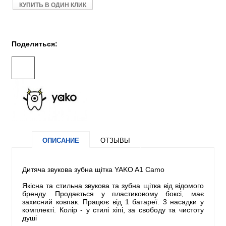
КУПИТЬ В ОДИН КЛИК
Поделиться:
ОПИСАНИЕ
ОТЗЫВЫ
Дитяча звукова зубна щітка YAKO A1 Camo
Якісна та стильна звукова та зубна щітка від відомого
бренду. Продається у пластиковому боксі, має
захисний ковпак. Працює від 1 батареї. 3 насадки у
комплекті. Колір - у стилі хіпі, за свободу та чистоту
душі