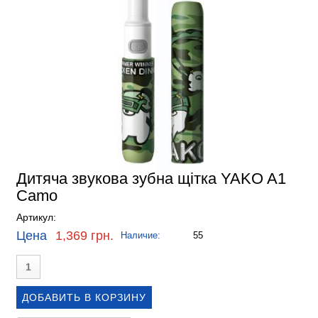
Дитяча звукова зубна щітка YAKO A1
Camo
Артикул:
Цена
1,369 грн.
Наличие:
55