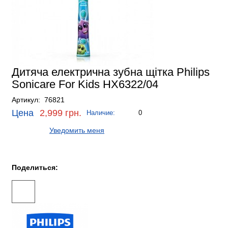
Дитяча електрична зубна щітка Philips
Sonicare For Kids HX6322/04
Артикул: 76821
Цена
2,999 грн.
Наличие:
0
Уведомить меня
Поделиться: