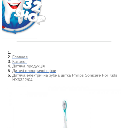
Главная
Каталог
Дитяча продукція
Дитячі електричні щітки
Дитяча електрична зубна щітка Philips Sonicare For Kids
HX6322/04