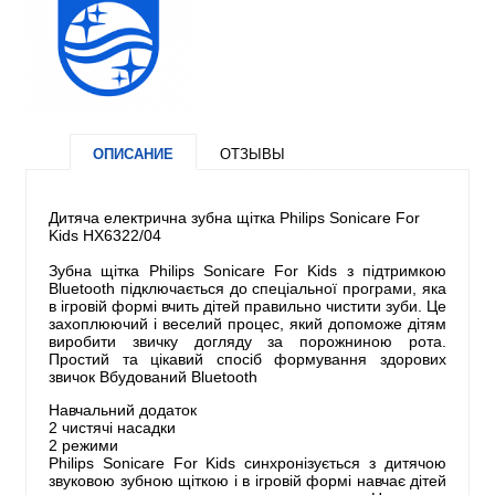
ОПИСАНИЕ
ОТЗЫВЫ
Дитяча електрична зубна щітка Philips Sonicare For
Kids HX6322/04
Зубна щітка Philips Sonicare For Kids з підтримкою
Bluetooth підключається до спеціальної програми, яка
в ігровій формі вчить дітей правильно чистити зуби. Це
захоплюючий і веселий процес, який допоможе дітям
виробити звичку догляду за порожниною рота.
Простий та цікавий спосіб формування здорових
звичок Вбудований Bluetooth
Навчальний додаток
2 чистячі насадки
2 режими
Philips Sonicare For Kids синхронізується з дитячою
звуковою зубною щіткою і в ігровій формі навчає дітей