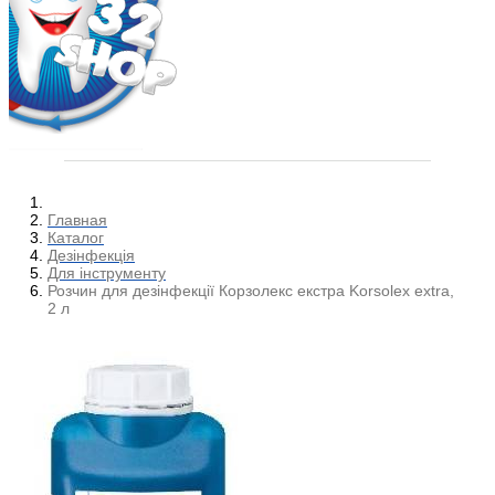
Главная
Каталог
Дезінфекція
Для інструменту
Розчин для дезінфекції Корзолекс екстра Korsolex extra,
2 л