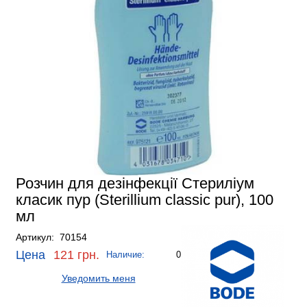
Розчин для дезінфекції Стериліум
класик пур (Sterillium classic pur), 100
мл
Артикул: 70154
Цена
121 грн.
Наличие:
0
Уведомить меня