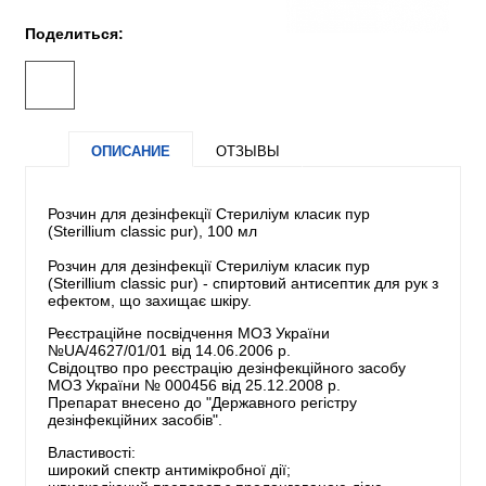
Поделиться:
ОПИСАНИЕ
ОТЗЫВЫ
Розчин для дезінфекції Стериліум класик пур
(Sterillium classic pur), 100 мл
Розчин для дезінфекції Стериліум класик пур
(Sterillium classic pur) - спиртовий антисептик для рук з
ефектом, що захищає шкіру.
Реєстраційне посвідчення МОЗ України
№UA/4627/01/01 від 14.06.2006 р.
Свідоцтво про реєстрацію дезінфекційного засобу
МОЗ України № 000456 від 25.12.2008 р.
Препарат внесено до "Державного регістру
дезінфекційних засобів".
Властивості:
широкий спектр антимікробної дії;