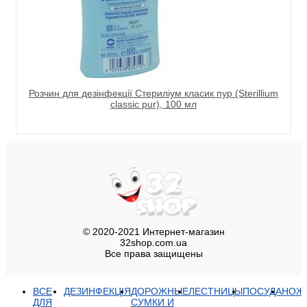
Розчин для дезінфекції Стериліум класик пур (Sterillium
classic pur), 100 мл
© 2020-2021 Интернет-магазин
32shop.com.ua
Все права защищены
ВСЕ
ДЕЗИНФЕКЦІЯ
ДОРОЖНЫЕ
ЛЕСТНИЦЫ
ПОСУДА
НОЖ
ДЛЯ
СУМКИ И