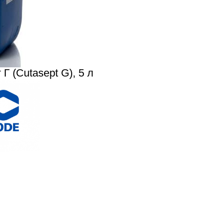
Г (Cutasept G), 5 л