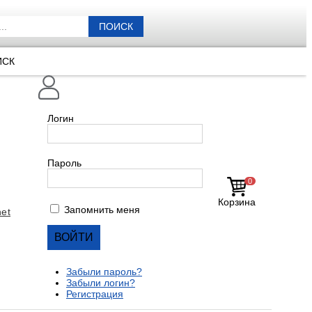
ПОИСК
ИСК
Логин
Пароль
0
Корзина
Запомнить меня
et
Забыли пароль?
Забыли логин?
Регистрация