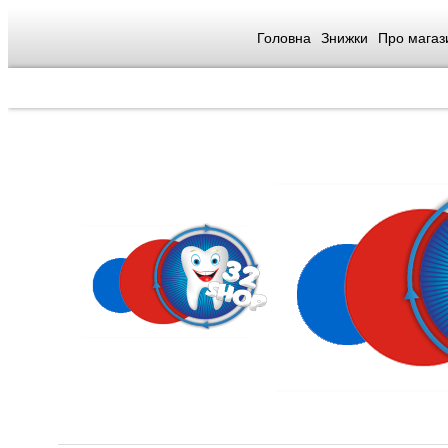
Головна
Знижки
Про магаз