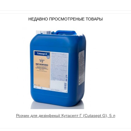
НЕДАВНО ПРОСМОТРЕНЫЕ ТОВАРЫ
Розчин для дезінфекції Кутасепт Г (Cutasept G), 5 л