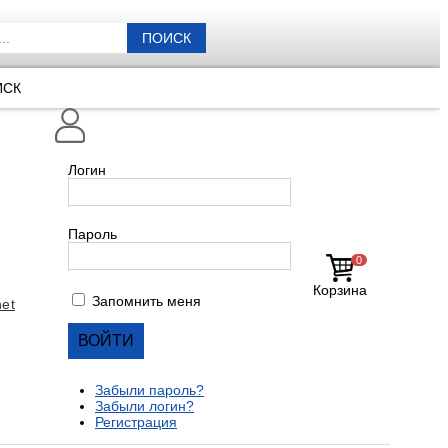
ПОИСК
ИСК
Логин
Пароль
0
Корзина
Запомнить меня
et
Забыли пароль?
Забыли логин?
Регистрация