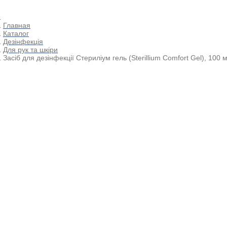
Главная
Каталог
Дезінфекція
Для рук та шкіри
Засіб для дезінфекції Стериліум гель (Sterillium Comfort Gel), 100 