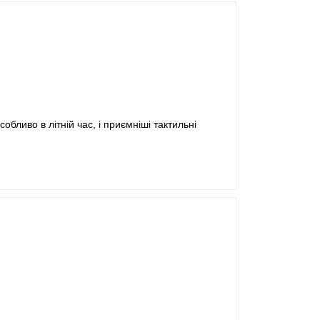
бливо в літній час, і приємніші тактильні