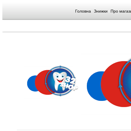
Головна
Знижки
Про магаз