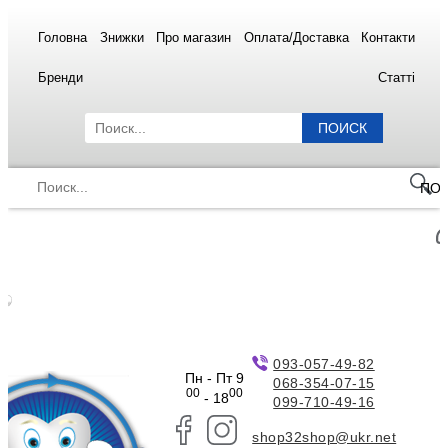
Головна
Знижки
Про магазин
Оплата/Доставка
Контакти
Бренди
Статті
ПОИСК
ПО
093-057-49-82
Пн - Пт 9
068-354-07-15
00
00
- 18
099-710-49-16
shop32shop@ukr.net