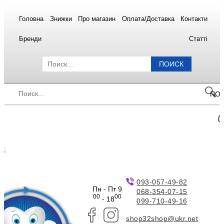
Головна
Знижки
Про магазин
Оплата/Доставка
Контакти
Бренди
Статті
ПОИСК
ПО
093-057-49-82
Пн - Пт 9
068-354-07-15
00
00
- 18
099-710-49-16
shop32shop@ukr.net