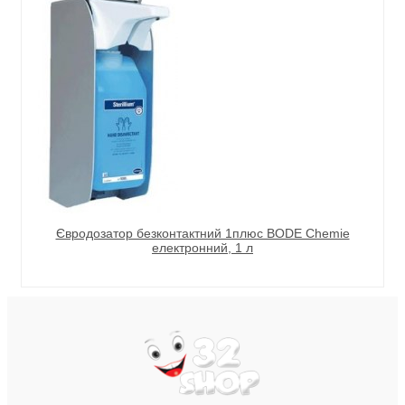
Євродозатор безконтактний 1плюс BODE Chemie
електронний, 1 л