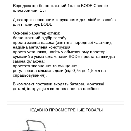
Євродозатор безконтактний 1плюс BODE Chemie
електронний, 1 л
Дозатор із сенсорним керуванням для лінійки засобів
для гігієни рук BODE.
Основні характеристики:
безконтактний відбір засобу;
проста заміна насоса (зняття з передньої частини);
надійна металева конструкція;
проста установка, навіть у обмеженому просторі;
сумісний з усіма флаконами BODE проста та швидка
заміна флакона;
простота звернення та очищення;
регульована кількість дози (від 0,75 до 1,5 мл на
спрацьовування).
В комплект поставки входять батареї, монтажні
деталі, інструкція з встановлення та посібник.
НЕДАВНО ПРОСМОТРЕНЫЕ ТОВАРЫ