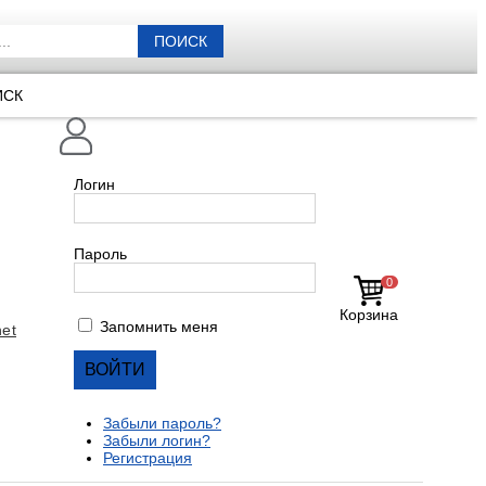
ПОИСК
ИСК
Логин
Пароль
0
Корзина
Запомнить меня
et
Забыли пароль?
Забыли логин?
Регистрация