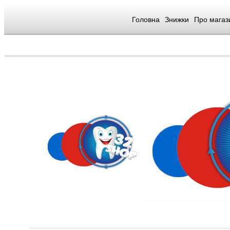
Головна
Знижки
Про магаз