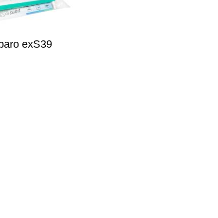
paro exS39