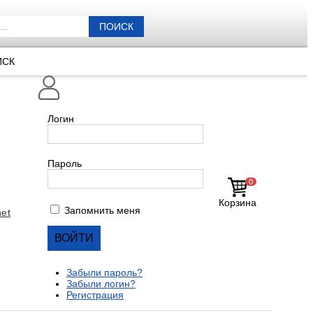
ПОИСК
ИСК
Логин
Пароль
0
Корзина
Запомнить меня
et
Забыли пароль?
Забыли логин?
Регистрация