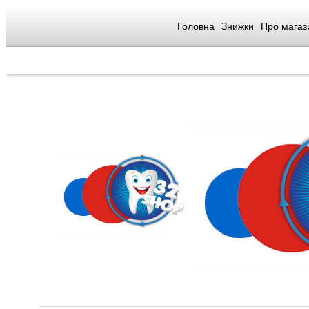
Головна
Знижки
Про магаз