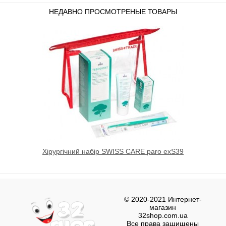
НЕДАВНО ПРОСМОТРЕНЫЕ ТОВАРЫ
Хірургічний набір SWISS CARE paro exS39
© 2020-2021 Интернет-
магазин
32shop.com.ua
Все права защищены