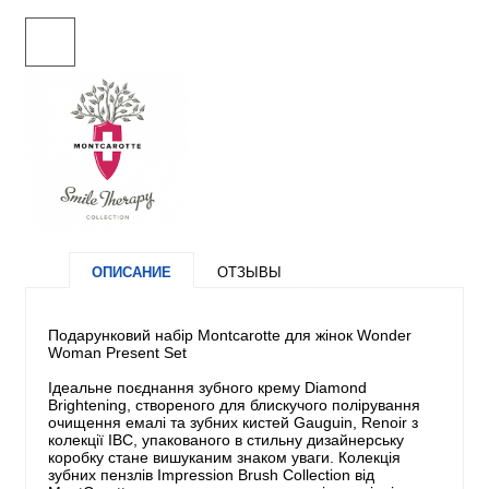
ОПИСАНИЕ
ОТЗЫВЫ
Подарунковий набір Montcarotte для жінок Wonder
Woman Present Set
Ідеальне поєднання зубного крему Diamond
Brightening, створеного для блискучого полірування
очищення емалі та зубних кистей Gauguin, Renoir з
колекції IBC, упакованого в стильну дизайнерську
коробку стане вишуканим знаком уваги. Колекція
зубних пензлів Impression Brush Collection від