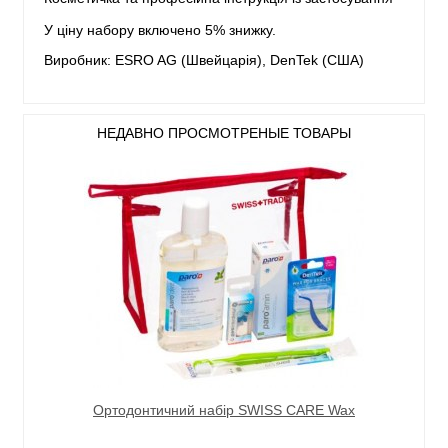
У ціну набору включено 5% знижку.
Виробник: ESRO AG (Швейцарія), DenTek (США)
НЕДАВНО ПРОСМОТРЕНЫЕ ТОВАРЫ
Ортодонтичний набір SWISS CARE Wax