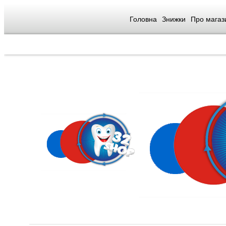
Головна
Знижки
Про магаз