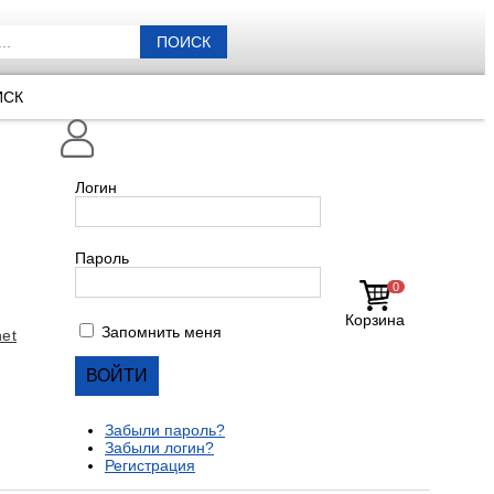
ПОИСК
ИСК
Логин
Пароль
0
Корзина
Запомнить меня
et
Забыли пароль?
Забыли логин?
Регистрация