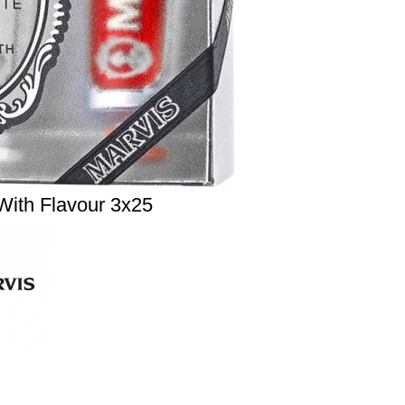
With Flavour 3х25